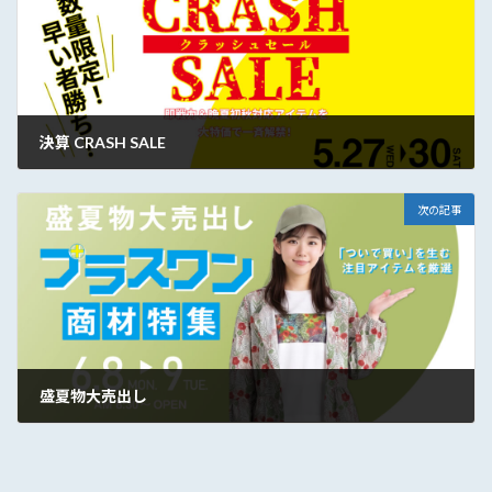
決算 CRASH SALE
2026年5月20日
次の記事
盛夏物大売出し
2026年6月3日