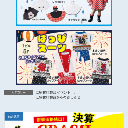
江綿衣料製品 イベント
、
カテゴリー
江綿衣料製品からのおしらせ
前の記事