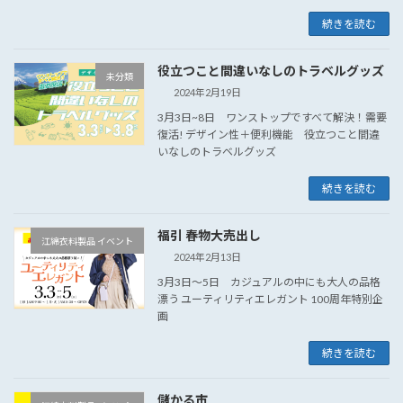
続きを読む
役立つこと間違いなしのトラベルグッズ
未分類
2024年2月19日
3月3日~8日 ワンストップですべて解決！需要
復活! デザイン性＋便利機能 役立つこと間違
いなしのトラベルグッズ
続きを読む
福引 春物大売出し
江綿衣料製品 イベント
2024年2月13日
3月3日～5日 カジュアルの中にも大人の品格
漂う ユーティリティエレガント 100周年特別企
画
続きを読む
儲かる市